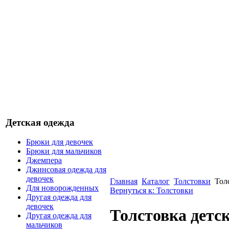
Детская одежда
Брюки для девочек
Брюки для мальчиков
Джемпера
Джинсовая одежда для
девочек
Главная
Каталог
Толстовки
Тол
Для новорожденных
Вернуться к: Толстовки
Другая одежда для
девочек
Толстовка детс
Другая одежда для
мальчиков