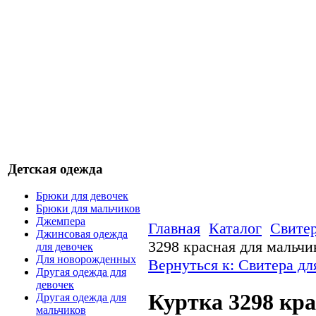
Детская одежда
Брюки для девочек
Брюки для мальчиков
Джемпера
Главная
Каталог
Свитер
Джинсовая одежда
3298 красная для мальчи
для девочек
Для новорожденных
Вернуться к: Свитера дл
Другая одежда для
девочек
Куртка 3298 кр
Другая одежда для
мальчиков