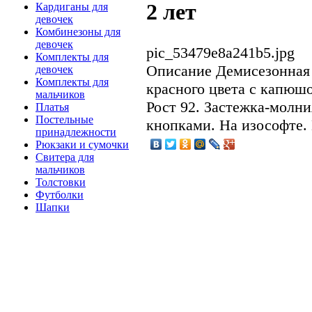
2 лет
Кардиганы для
девочек
Комбинезоны для
девочек
pic_53479e8a241b5.jpg
Комплекты для
Описание
Демисезонная 
девочек
Комплекты для
красного цвета с капюшо
мальчиков
Рост 92. Застежка-молн
Платья
Постельные
кнопками. На изософте.
принадлежности
Рюкзаки и сумочки
Свитера для
мальчиков
Толстовки
Футболки
Шапки