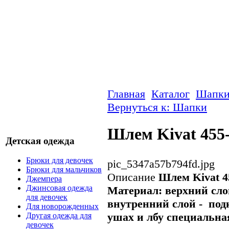
Главная
Каталог
Шапк
Вернуться к: Шапки
Шлем Kivat 455
Детская одежда
Брюки для девочек
pic_5347a57b794fd.jpg
Брюки для мальчиков
Описание
Шлем Kivat 4
Джемпера
Джинсовая одежда
Материал: верхний сло
для девочек
внутренний слой - под
Для новорожденных
ушах и лбу специальна
Другая одежда для
девочек