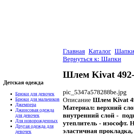
Главная
Каталог
Шапк
Вернуться к: Шапки
Шлем Kivat 492
Детская одежда
pic_5347a578288be.jpg
Брюки для девочек
Описание
Шлем Kivat 4
Брюки для мальчиков
Джемпера
Материал: верхний сло
Джинсовая одежда
внутренний слой - под
для девочек
Для новорожденных
утеплитель - изософт.
Н
Другая одежда для
эластичная прокладка,
девочек