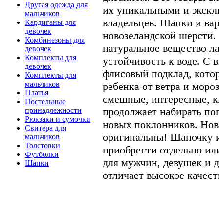
Другая одежда для
их уникальными и экск
мальчиков
владельцев. Шапки и ва
Кардиганы для
девочек
новозеландской шерсти.
Комбинезоны для
натуральное вещество л
девочек
Комплекты для
устойчивость к воде. С 
девочек
флисовый подклад, кото
Комплекты для
мальчиков
ребенка от ветра и моро
Платья
смешные, интересные, к
Постельные
продолжает набирать по
принадлежности
Рюкзаки и сумочки
новых поклонников. Нов
Свитера для
оригинальны! Шапочку и
мальчиков
Толстовки
приобрести отдельно ил
Футболки
для мужчин, девушек и д
Шапки
отличает высокое качест