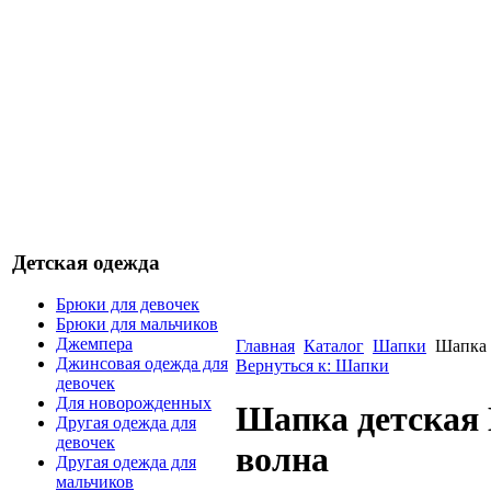
Детская одежда
Брюки для девочек
Брюки для мальчиков
Джемпера
Главная
Каталог
Шапки
Шапка 
Джинсовая одежда для
Вернуться к: Шапки
девочек
Для новорожденных
Шапка детская
Другая одежда для
девочек
волна
Другая одежда для
мальчиков