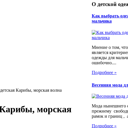
О детской оде
Как выбрать оде
мальчика
Мнение о том, что
является критери
одежды для мальч
ошибочно....
Подробнее »
Весенняя мода дл
детская Карибы, морская волна
Мода нынешнего с
 Карибы, морская
прежнему свободн
рамок и границ , а
Подробнее »