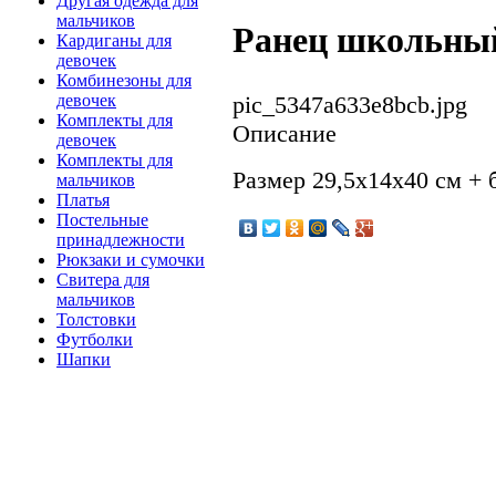
Другая одежда для
мальчиков
Ранец школьный
Кардиганы для
девочек
Комбинезоны для
pic_5347a633e8bcb.jpg
девочек
Комплекты для
Описание
девочек
Комплекты для
Размер 29,5х14х40 см +
мальчиков
Платья
Постельные
принадлежности
Рюкзаки и сумочки
Свитера для
мальчиков
Толстовки
Футболки
Шапки