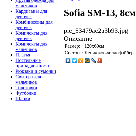
Другая одежда для
мальчиков
Sofia SM-13, 8см
Кардиганы для
девочек
Комбинезоны для
девочек
pic_53479ac2a3b93.jpg
Комплекты для
Описание
девочек
Комплекты для
Размер:
120х60см
мальчиков
Состоит:
Лен-кокос-холлофайбер
Платья
Постельные
принадлежности
Рюкзаки и сумочки
Свитера для
мальчиков
Толстовки
Футболки
Шапки