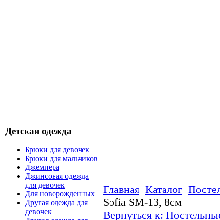
Детская одежда
Брюки для девочек
Брюки для мальчиков
Джемпера
Джинсовая одежда
для девочек
Главная
Каталог
Посте
Для новорожденных
Sofia SM-13, 8см
Другая одежда для
девочек
Вернуться к: Постельны