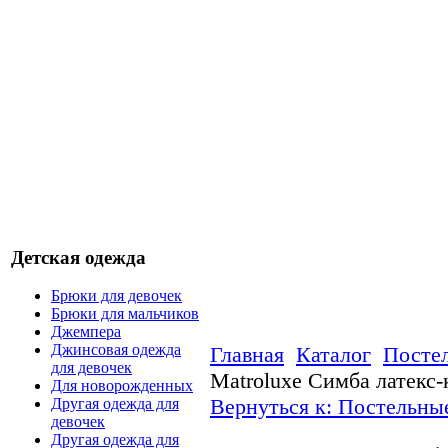
Детская одежда
Брюки для девочек
Брюки для мальчиков
Джемпера
Джинсовая одежда
Главная
Каталог
Посте
для девочек
Matroluxe Симба латекс-к
Для новорожденных
Вернуться к: Постельны
Другая одежда для
девочек
Другая одежда для