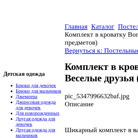
Главная
Каталог
Посте
Комплект в кроватку Bo
предметов)
Вернуться к: Постельны
Комплект в кро
Детская одежда
Веселые друзья 
Брюки для девочек
Брюки для мальчиков
pic_5347996632baf.jpg
Джемпера
Джинсовая одежда
Описание
для девочек
Для новорожденных
Другая одежда для
девочек
Шикарный комплект в ва
Другая одежда для
мальчиков