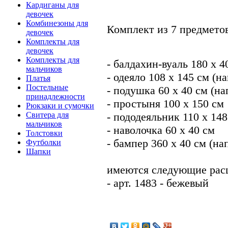
Кардиганы для
девочек
Комбинезоны для
Комплект из 7 предметов
девочек
Комплекты для
девочек
Комплекты для
- балдахин-вуаль 180 х 4
мальчиков
- одеяло 108 х 145 см (
Платья
Постельные
- подушка 60 х 40 см (н
принадлежности
- простыня 100 х 150 см
Рюкзаки и сумочки
- пододеяльник 110 х 148
Свитера для
мальчиков
- наволочка 60 х 40 см
Толстовки
- бампер 360 х 40 см (н
Футболки
Шапки
имеются следующие рас
- арт. 1483 - бежевый