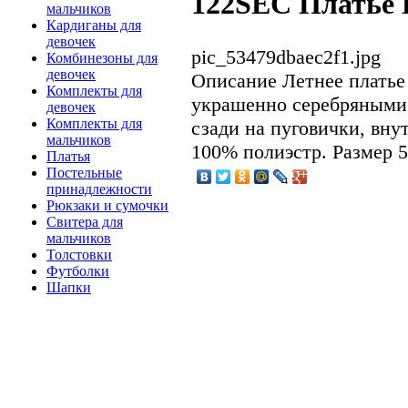
122SEC Платье 
мальчиков
Кардиганы для
девочек
pic_53479dbaec2f1.jpg
Комбинезоны для
девочек
Описание
Летнее платье
Комплекты для
украшенно серебряными 
девочек
Комплекты для
сзади на пуговички, вну
мальчиков
100% полиэстр. Размер 5 
Платья
Постельные
принадлежности
Рюкзаки и сумочки
Свитера для
мальчиков
Толстовки
Футболки
Шапки