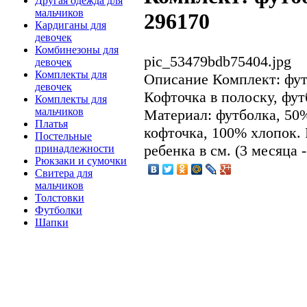
Другая одежда для
мальчиков
296170
Кардиганы для
девочек
Комбинезоны для
pic_53479bdb75404.jpg
девочек
Комплекты для
Описание
Комплект: фут
девочек
Кофточка в полоску, фу
Комплекты для
мальчиков
Материал: футболка, 50
Платья
кофточка, 100% хлопок. 
Постельные
ребенка в см. (3 месяца -
принадлежности
Рюкзаки и сумочки
Свитера для
мальчиков
Толстовки
Футболки
Шапки