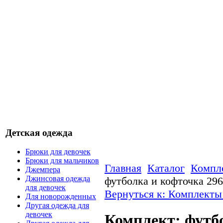
Детская одежда
Брюки для девочек
Брюки для мальчиков
Главная
Каталог
Компле
Джемпера
Джинсовая одежда
футболка и кофточка 29
для девочек
Вернуться к: Комплекты
Для новорожденных
Другая одежда для
девочек
Комплект: футб