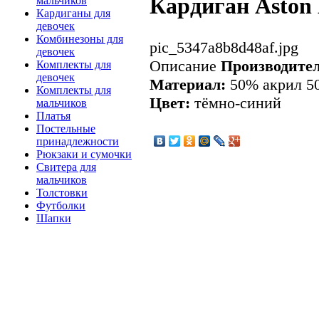
Кардиган Aston
мальчиков
Кардиганы для
девочек
Комбинезоны для
pic_5347a8b8d48af.jpg
девочек
Описание
Производител
Комплекты для
девочек
Материал:
50% акрил 5
Комплекты для
Цвет:
тёмно-синий
мальчиков
Платья
Постельные
принадлежности
Рюкзаки и сумочки
Свитера для
мальчиков
Толстовки
Футболки
Шапки