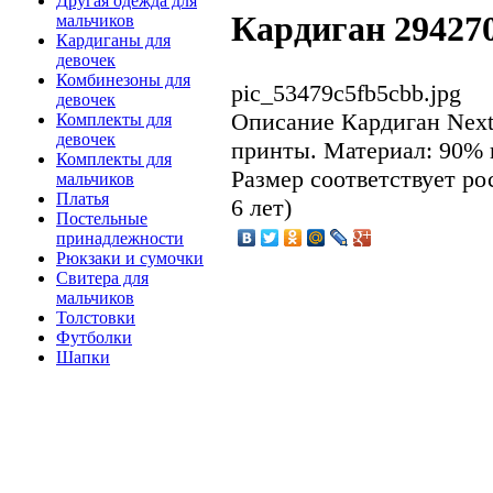
Другая одежда для
Кардиган 29427
мальчиков
Кардиганы для
девочек
Комбинезоны для
pic_53479c5fb5cbb.jpg
девочек
Описание
Кардиган Next
Комплекты для
девочек
принты. Материал: 90% 
Комплекты для
Размер соответствует рос
мальчиков
Платья
6 лет)
Постельные
принадлежности
Рюкзаки и сумочки
Свитера для
мальчиков
Толстовки
Футболки
Шапки