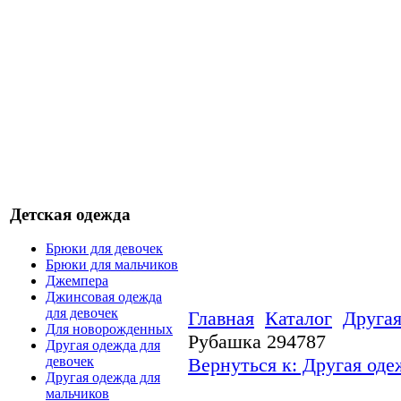
Детская одежда
Брюки для девочек
Брюки для мальчиков
Джемпера
Джинсовая одежда
для девочек
Главная
Каталог
Другая
Для новорожденных
Рубашка 294787
Другая одежда для
Вернуться к: Другая оде
девочек
Другая одежда для
мальчиков