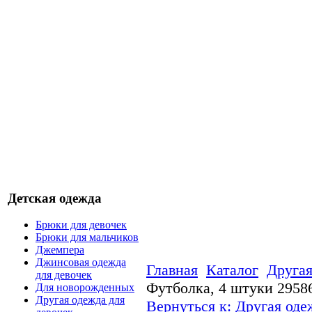
Детская одежда
Брюки для девочек
Брюки для мальчиков
Джемпера
Джинсовая одежда
Главная
Каталог
Другая
для девочек
Футболка, 4 штуки 2958
Для новорожденных
Другая одежда для
Вернуться к: Другая оде