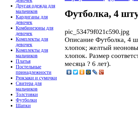
девочек
Другая одежда для
Футболка, 4 шт
мальчиков
Кардиганы для
девочек
Комбинезоны для
pic_53479f021c590.jpg
девочек
Описание
Футболка, 4 ш
Комплекты для
девочек
хлопок; желтый неоновы
Комплекты для
хлопок. Размер соответст
мальчиков
Платья
месяца ? 6 лет).
Постельные
принадлежности
Рюкзаки и сумочки
Свитера для
мальчиков
Толстовки
Футболки
Шапки