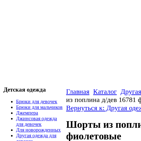
Детская одежда
Главная
Каталог
Другая
из поплина д/дев 16781
Брюки для девочек
Вернуться к: Другая оде
Брюки для мальчиков
Джемпера
Джинсовая одежда
Шорты из попли
для девочек
Для новорожденных
фиолетовые
Другая одежда для