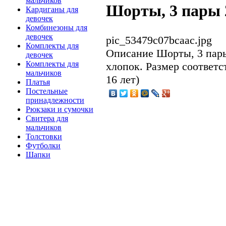
мальчиков
Шорты, 3 пары 
Кардиганы для
девочек
Комбинезоны для
девочек
pic_53479c07bcaac.jpg
Комплекты для
Описание
Шорты, 3 пары
девочек
Комплекты для
хлопок. Размер соответст
мальчиков
16 лет)
Платья
Постельные
принадлежности
Рюкзаки и сумочки
Свитера для
мальчиков
Толстовки
Футболки
Шапки