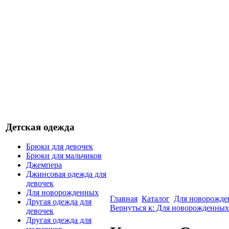
Детская одежда
Брюки для девочек
Брюки для мальчиков
Джемпера
Джинсовая одежда для
девочек
Для новорожденных
Главная
Каталог
Для новорожд
Другая одежда для
Вернуться к: Для новорожденных
девочек
Другая одежда для