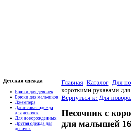
Детская одежда
Главная
Каталог
Для н
короткими рукавами дл
Брюки для девочек
Вернуться к: Для новор
Брюки для мальчиков
Джемпера
Джинсовая одежда
Песочник с кор
для девочек
Для новорожденных
для малышей 16
Другая одежда для
девочек