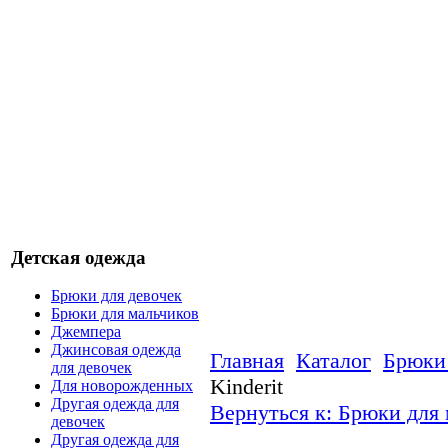
Детская одежда
Брюки для девочек
Брюки для мальчиков
Джемпера
Джинсовая одежда
Главная
Каталог
Брюки 
для девочек
Kinderit
Для новорожденных
Другая одежда для
Вернуться к: Брюки для
девочек
Другая одежда для