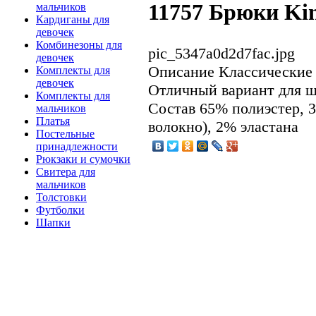
11757 Брюки Kin
мальчиков
Кардиганы для
девочек
Комбинезоны для
pic_5347a0d2d7fac.jpg
девочек
Описание
Классические 
Комплекты для
девочек
Отличный вариант для ш
Комплекты для
Состав 65% полиэстер, 
мальчиков
Платья
волокно), 2% эластана
Постельные
принадлежности
Рюкзаки и сумочки
Свитера для
мальчиков
Толстовки
Футболки
Шапки