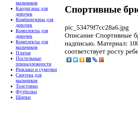
мальчиков
Спортивные брю
Кардиганы для
девочек
Комбинезоны для
девочек
pic_53479f7cc28a6.jpg
Комплекты для
Описание
Спортивные бр
девочек
Комплекты для
надписью. Материал: 10
мальчиков
соответствует росту ребе
Платья
Постельные
принадлежности
Рюкзаки и сумочки
Свитера для
мальчиков
Толстовки
Футболки
Шапки