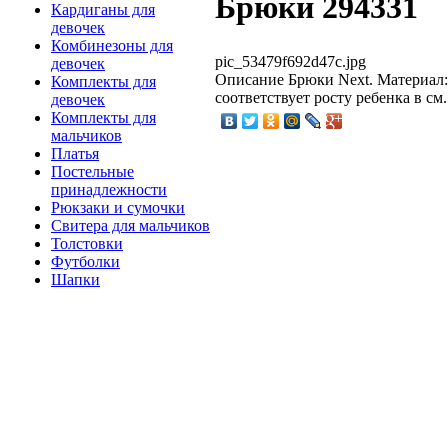
Брюки 294331
Кардиганы для
девочек
Комбинезоны для
pic_53479f692d47c.jpg
девочек
Описание
Брюки Next. Материал:
Комплекты для
соответствует росту ребенка в см. 
девочек
Комплекты для
мальчиков
Платья
Постельные
принадлежности
Рюкзаки и сумочки
Свитера для мальчиков
Толстовки
Футболки
Шапки