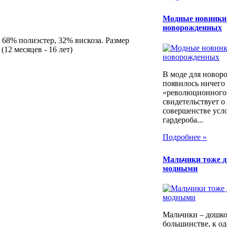
Модные новинки
новорожденных
 68% полиэстер, 32% вискоза. Размер
(12 месяцев - 16 лет)
В моде для новор
появилось ничего
«революционного»
свидетельствует о
совершенстве усл
гардероба...
Подробнее »
Мальчики тоже 
модными
Мальчики – дошко
большинстве, к од