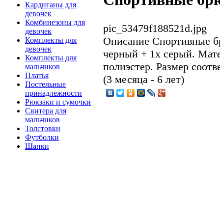
Кардиганы для
девочек
Комбинезоны для
pic_53479f188521d.jpg
девочек
Описание
Спортивные бр
Комплекты для
девочек
черный + 1х серый. Мат
Комплекты для
полиэстер. Размер соотве
мальчиков
Платья
(3 месяца - 6 лет)
Постельные
принадлежности
Рюкзаки и сумочки
Свитера для
мальчиков
Толстовки
Футболки
Шапки