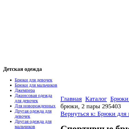
Детская одежда
Брюки для девочек
Брюки для мальчиков
Джемпера
Джинсовая одежда
Главная
Каталог
Брюки 
для девочек
брюки, 2 пары 295403
Для новорожденных
Другая одежда для
Вернуться к: Брюки для
девочек
Другая одежда для
Спортивные брю
мальчиков