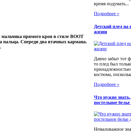
время подумать...
Подробнее »
Детский плед на 
жизни
 мальчика прямого кроя в стиле BOOT
а пальца.
Спереди
два втачных кармана.
.
Давно забыт тот фа
то плед был тольк
принадлежностью
костюма, поскольку
Подробнее »
Что нужно знать
постельное белье
Немаловажное зна