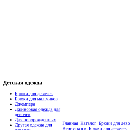
Детская одежда
Брюки для девочек
Брюки для мальчиков
Джемпера
Джинсовая одежда для
девочек
Для новорожденных
Главная
Каталог
Брюки для дево
Другая одежда для
Вернуться к: Брюки для девочек