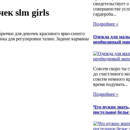
свидетельствует о
совершенстве усл
ек slm girls
гардероба...
Подробнее »
Брючки для девочек красивого ярко-синего
Одежда для мал
зинка для регулировки талии. Задние карманы
необходимый ми
Совсем скоро ты 
до счастливого мо
совсем немного в
время подумать...
Подробнее »
Что нужно знать
постельное белье