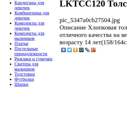
LKTCC120 Толс
Кардиганы для
девочек
Комбинезоны для
девочек
pic_5347a0cb27504.jpg
Комплекты для
Описание
Хлопковая тол
девочек
Комплекты для
отличного качества на в
мальчиков
возрасту 14 лет(158/164c
Платья
Постельные
принадлежности
Рюкзаки и сумочки
Свитера для
мальчиков
Толстовки
Футболки
Шапки