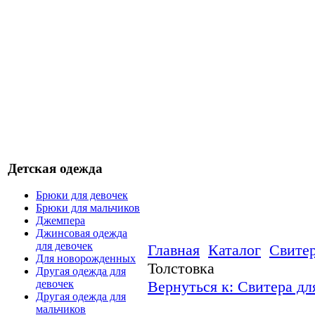
Детская одежда
Брюки для девочек
Брюки для мальчиков
Джемпера
Джинсовая одежда
для девочек
Главная
Каталог
Свитер
Для новорожденных
Толстовка
Другая одежда для
Вернуться к: Свитера дл
девочек
Другая одежда для
мальчиков