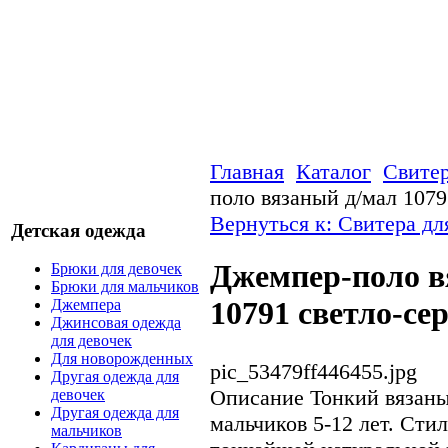
Главная
Каталог
Свитер
поло вязаный д/мал 1079
Вернуться к: Свитера дл
Детская одежда
Джемпер-поло в
Брюки для девочек
Брюки для мальчиков
10791 светло-се
Джемпера
Джинсовая одежда
для девочек
Для новорожденных
pic_53479ff446455.jpg
Другая одежда для
Описание
Тонкий вязаны
девочек
Другая одежда для
мальчиков 5-12 лет. Сти
мальчиков