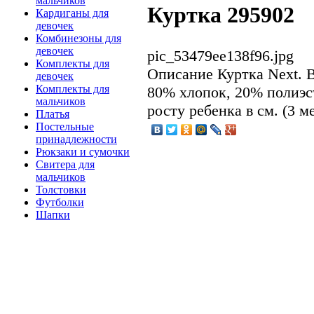
мальчиков
Куртка 295902
Кардиганы для
девочек
Комбинезоны для
девочек
pic_53479ee138f96.jpg
Комплекты для
Описание
Куртка Next. 
девочек
Комплекты для
80% хлопок, 20% полиэст
мальчиков
росту ребенка в см. (3 ме
Платья
Постельные
принадлежности
Рюкзаки и сумочки
Свитера для
мальчиков
Толстовки
Футболки
Шапки