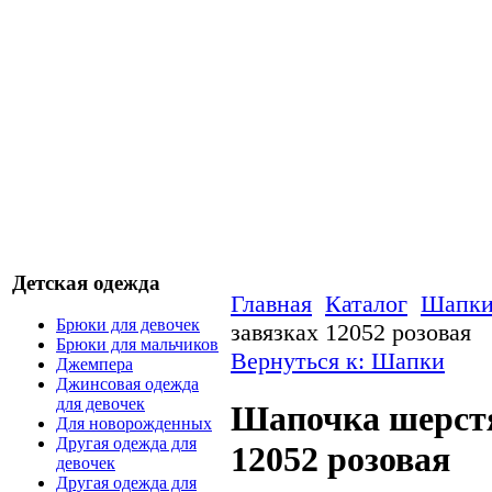
Детская одежда
Главная
Каталог
Шапк
Брюки для девочек
завязках 12052 розовая
Брюки для мальчиков
Вернуться к: Шапки
Джемпера
Джинсовая одежда
для девочек
Шапочка шерстя
Для новорожденных
Другая одежда для
12052 розовая
девочек
Другая одежда для