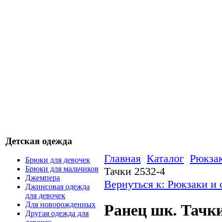
Детская одежда
Главная
Каталог
Рюкзак
Брюки для девочек
Брюки для мальчиков
Тачки 2532-4
Джемпера
Вернуться к: Рюкзаки и
Джинсовая одежда
для девочек
Для новорожденных
Ранец шк. Тачки
Другая одежда для