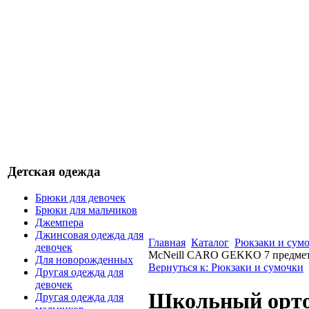
Детская одежда
Брюки для девочек
Брюки для мальчиков
Джемпера
Джинсовая одежда для
Главная
Каталог
Рюкзаки и сум
девочек
McNeill CARO GEKKO 7 предмет
Для новорожденных
Вернуться к: Рюкзаки и сумочки
Другая одежда для
девочек
Школьный орто
Другая одежда для