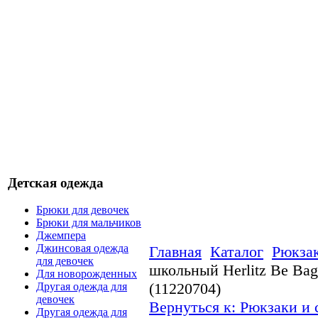
Детская одежда
Брюки для девочек
Брюки для мальчиков
Джемпера
Джинсовая одежда
Главная
Каталог
Рюкзак
для девочек
школьный Herlitz Be Bag S
Для новорожденных
(11220704)
Другая одежда для
девочек
Вернуться к: Рюкзаки и
Другая одежда для