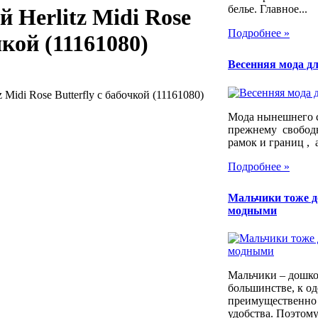
белье. Главное...
 Herlitz Midi Rose
Подробнее »
чкой (11161080)
Весенняя мода дл
Midi Rose Butterfly с бабочкой (11161080)
Мода нынешнего с
прежнему свободн
рамок и границ , а
Подробнее »
Мальчики тоже 
модными
Мальчики – дошко
большинстве, к од
преимущественно 
удобства. Поэтому.