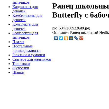
мальчиков
Ранец школьный
Кардиганы для
девочек
Butterfly с бабо
Комбинезоны для
девочек
Комплекты для
pic_5347a609236d9.jpg
девочек
Описание
Ранец школьный Herlitz 
Комплекты для
мальчиков
Платья
Постельные
принадлежности
Рюкзаки и сумочки
Свитера для мальчиков
Толстовки
Футболки
Шапки