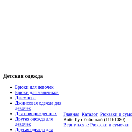
Детская одежда
Брюки для девочек
Брюки для мальчиков
Джемпера
Джинсовая одежда для
девочек
Для новорожденных
Главная
Каталог
Рюкзаки и сум
Другая одежда для
Butterfly с бабочкой (11161080)
девочек
Вернуться к: Рюкзаки и сумочки
Другая одежда для