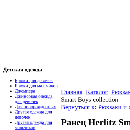
Детская одежда
Брюки для девочек
Брюки для мальчиков
Главная
Каталог
Рюкзак
Джемпера
Джинсовая одежда
Smart Boys collection
для девочек
Вернуться к: Рюкзаки и
Для новорожденных
Другая одежда для
девочек
Ранец Herlitz Sm
Другая одежда для
мальчиков