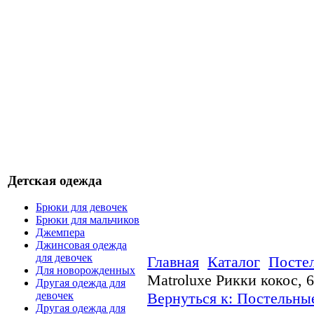
Детская одежда
Брюки для девочек
Брюки для мальчиков
Джемпера
Джинсовая одежда
для девочек
Главная
Каталог
Посте
Для новорожденных
Matroluxe Рикки кокос, 6
Другая одежда для
Вернуться к: Постельны
девочек
Другая одежда для