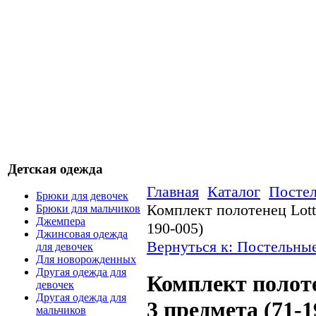
Детская одежда
Главная
Каталог
Посте
Брюки для девочек
Комплект полотенец Lotti
Брюки для мальчиков
Джемпера
190-005)
Джинсовая одежда
Вернуться к: Постельны
для девочек
Для новорожденных
Другая одежда для
Комплект полоте
девочек
Другая одежда для
3 предмета (71-1
мальчиков