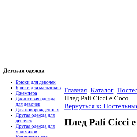
Детская одежда
Брюки для девочек
Брюки для мальчиков
Главная
Каталог
Посте
Джемпера
Плед Pali Cicci e Coco
Джинсовая одежда
для девочек
Вернуться к: Постельны
Для новорожденных
Другая одежда для
Плед Pali Cicci 
девочек
Другая одежда для
мальчиков