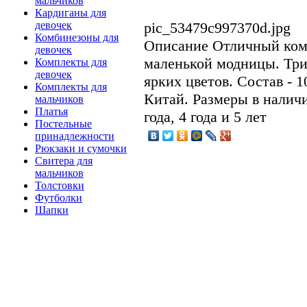
мальчиков
Кардиганы для
pic_53479c997370d.jpg
девочек
Комбинезоны для
Описание
Отличный комп
девочек
маленькой модницы. Три
Комплекты для
девочек
ярких цветов. Состав - 
Комплекты для
Китай. Размеры в наличи
мальчиков
Платья
года, 4 года и 5 лет
Постельные
принадлежности
Рюкзаки и сумочки
Свитера для
мальчиков
Толстовки
Футболки
Шапки