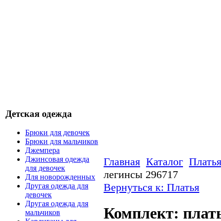
Детская одежда
Брюки для девочек
Брюки для мальчиков
Джемпера
Джинсовая одежда
Главная
Каталог
Плать
для девочек
легинсы 296717
Для новорожденных
Вернуться к: Платья
Другая одежда для
девочек
Другая одежда для
Комплект: плат
мальчиков