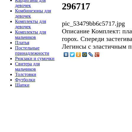
Кардиганы для
296717
девочек
Комбинезоны для
девочек
Комплекты для
pic_53479bb6c5717.jpg
девочек
Описание
Комплект: пла
Комплекты для
мальчиков
горох. Спереди застегив
Платья
Легинсы с эластичным п
Постельные
принадлежности
Рюкзаки и сумочки
Свитера для
мальчиков
Толстовки
Футболки
Шапки