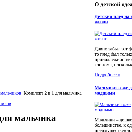
О детской оде
Детский плед на 
жизни
Давно забыт тот фа
то плед был тольк
принадлежностью
костюма, поскольку
Подробнее »
Мальчики тоже 
модными
 мальчиков
Комплект 2 в 1 для мальчика
ьчиков
 для мальчика
Мальчики – дошко
большинстве, к од
преимущественно 