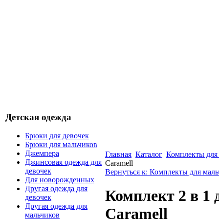
Детская одежда
Брюки для девочек
Брюки для мальчиков
Джемпера
Главная
Каталог
Комплекты для
Джинсовая одежда для
Caramell
девочек
Вернуться к: Комплекты для мал
Для новорожденных
Другая одежда для
Комплект 2 в 1
девочек
Другая одежда для
Caramell
мальчиков