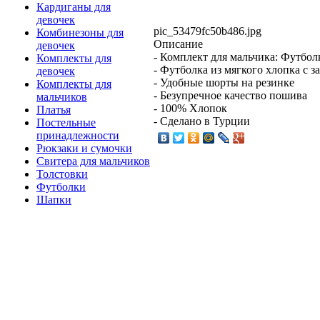
Кардиганы для
девочек
pic_53479fc50b486.jpg
Комбинезоны для
Описание
девочек
- Комплект для мальчика: Футбо
Комплекты для
- Футболка из мягкого хлопка с 
девочек
- Удобные шорты на резинке
Комплекты для
- Безупречное качество пошива
мальчиков
- 100% Хлопок
Платья
- Сделано в Турции
Постельные
принадлежности
Рюкзаки и сумочки
Свитера для мальчиков
Толстовки
Футболки
Шапки