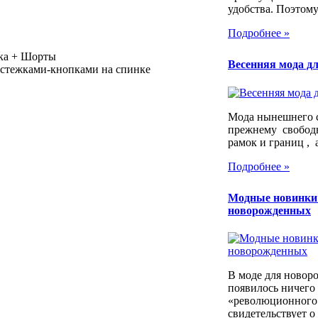
удобства. Поэтому.
Подробнее »
лка + Шорты
Весенняя мода дл
застежками-кнопками на спинке
Мода нынешнего с
прежнему свободн
рамок и границ , а
Подробнее »
Модные новинки
новорожденных
В моде для новор
появилось ничего
«революционного»
свидетельствует о