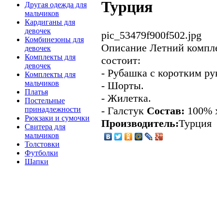
Турция
Другая одежда для
мальчиков
Кардиганы для
девочек
pic_53479f900f502.jpg
Комбинезоны для
Описание
Летний компле
девочек
Комплекты для
состоит:
девочек
- Рубашка с коротким ру
Комплекты для
мальчиков
- Шорты.
Платья
- Жилетка.
Постельные
- Галстук
Состав:
100% 
принадлежности
Рюкзаки и сумочки
Производитель:
Турция
Свитера для
мальчиков
Толстовки
Футболки
Шапки