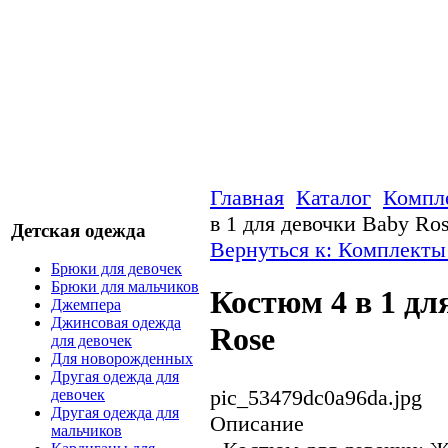
Главная
Каталог
Компле
в 1 для девочки Baby Ro
Детская одежда
Вернуться к: Комплекты
Брюки для девочек
Брюки для мальчиков
Костюм 4 в 1 дл
Джемпера
Джинсовая одежда
Rose
для девочек
Для новорожденных
Другая одежда для
pic_53479dc0a96da.jpg
девочек
Другая одежда для
Описание
мальчиков