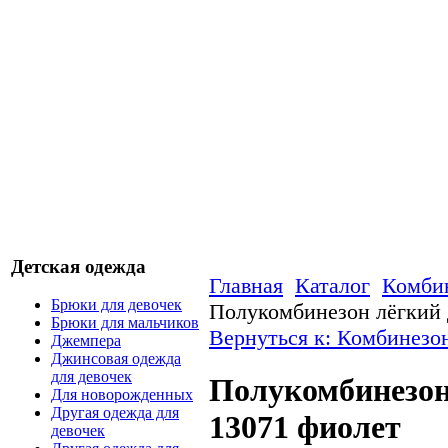
Детская одежда
Главная
Каталог
Комбин
Брюки для девочек
Полукомбинезон лёгкий 
Брюки для мальчиков
Вернуться к: Комбинезо
Джемпера
Джинсовая одежда
для девочек
Полукомбинезон
Для новорожденных
Другая одежда для
13071 фиолет
девочек