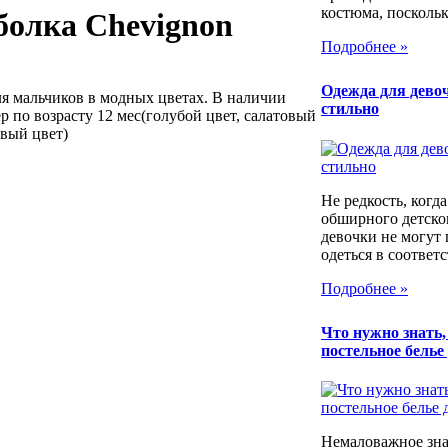
костюма, поскольку
олка Chevignon
Подробнее »
Одежда для девоч
я мальчиков в модных цветах. В наличии
стильно
р по возрасту 12 мес(голубой цвет, салатовый
овый цвет)
Не редкость, когд
обширного детско
девочки не могут
одеться в соответс
Подробнее »
Что нужно знать
постельное белье
Немаловажное зна