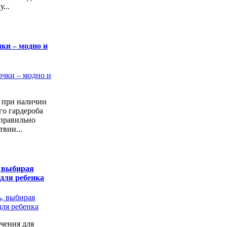
...
ки – модно и
а при наличии
го гардероба
 правильно
твии...
, выбирая
 для ребенка
чения для