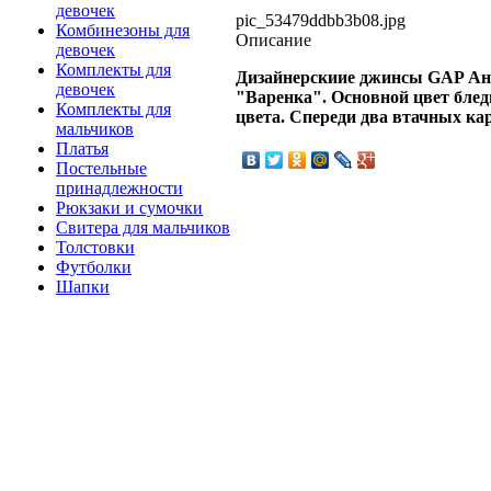
девочек
pic_53479ddbb3b08.jpg
Комбинезоны для
Описание
девочек
Комплекты для
Дизайнерскиие джинсы GAP Анг
девочек
"Варенка". Основной цвет
блед
Комплекты для
цвета. Спереди
два втачных кар
мальчиков
Платья
Постельные
принадлежности
Рюкзаки и сумочки
Свитера для мальчиков
Толстовки
Футболки
Шапки