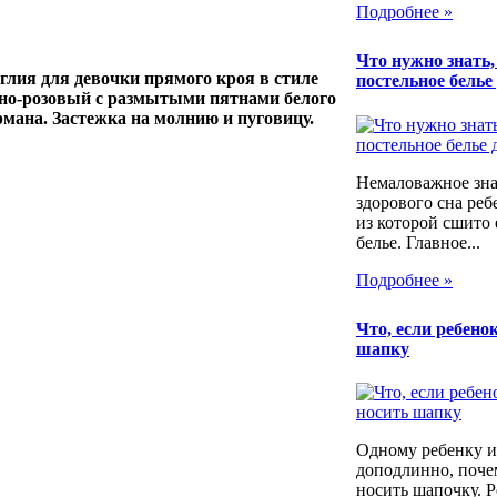
Подробнее »
Что нужно знать
лия для девочки прямого кроя в стиле
постельное белье
но-розовый с размытыми пятнами белого
мана. Застежка на молнию и пуговицу.
Немаловажное зна
здорового сна реб
из которой сшито 
белье. Главное...
Подробнее »
Что, если ребенок
шапку
Одному ребенку и
доподлинно, почем
носить шапочку. Р