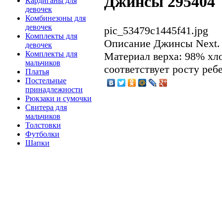
Джинсы 295404
Кардиганы для
девочек
Комбинезоны для
девочек
pic_53479c1445f41.jpg
Комплекты для
Описание
Джинсы Next. 
девочек
Комплекты для
Материал верха: 98% хло
мальчиков
соответствует росту ребе
Платья
Постельные
принадлежности
Рюкзаки и сумочки
Свитера для
мальчиков
Толстовки
Футболки
Шапки