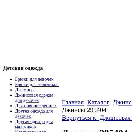
Детская одежда
Брюки для девочек
Брюки для мальчиков
Джемпера
Джинсовая одежда
для девочек
Главная
Каталог
Джинсо
Для новорожденных
Джинсы 295404
Другая одежда для
Вернуться к: Джинсовая 
девочек
Другая одежда для
мальчиков