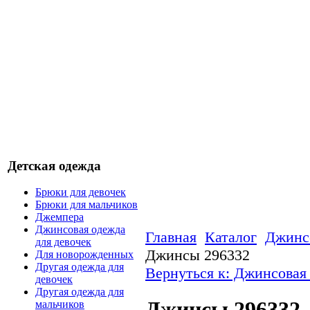
Детская одежда
Брюки для девочек
Брюки для мальчиков
Джемпера
Джинсовая одежда
Главная
Каталог
Джинсо
для девочек
Джинсы 296332
Для новорожденных
Другая одежда для
Вернуться к: Джинсовая 
девочек
Другая одежда для
Джинсы 296332
мальчиков