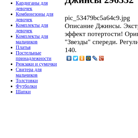
Кардиганы для
девочек
Комбинезоны для
pic_53479bc5a64c9.jpg
девочек
Описание
Джинсы. Экст
Комплекты для
девочек
эффект потертости! Ори
Комплекты для
"Звезды" спереди. Регул
мальчиков
Платья
140.
Постельные
принадлежности
Рюкзаки и сумочки
Свитера для
мальчиков
Толстовки
Футболки
Шапки