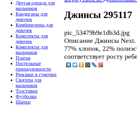
Другая одежда для
мальчиков
Джинсы 295117
Кардиганы для
девочек
Комбинезоны для
девочек
pic_53479b9e1db3d.jpg
Комплекты для
Описание
Джинсы Next. 
девочек
Комплекты для
77% хлопок, 22% полиэст
мальчиков
соответствует росту ребе
Платья
Постельные
принадлежности
Рюкзаки и сумочки
Свитера для
мальчиков
Толстовки
Футболки
Шапки