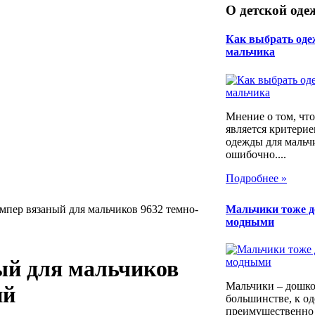
О детской оде
Как выбрать оде
мальчика
Мнение о том, что
является критери
одежды для мальч
ошибочно....
Подробнее »
Мальчики тоже 
мпер вязаный для мальчиков 9632 темно-
модными
ый для мальчиков
Мальчики – дошко
ий
большинстве, к од
преимущественно 