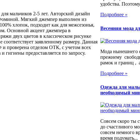
удобства. Поэтому.
для мальчиков 2-5 лет. Авторский дизайн
Подробнее »
Фоминой. Мягкий джемпер выполнен из
100% хлопок, подходит как для межсезонья,
Весенняя мода дл
том. Основной акцент джемпера в
ряжи двух цветов в классическом рисунке
е соответствует заявленному размеру. Данная
 и проверена отделом ОТК, с учетом всех
Мода нынешнего с
 и гигиены предоставляется по запросу.
прежнему свободн
рамок и границ , а
Подробнее »
Одежда для мал
необходимый ми
Совсем скоро ты 
до счастливого мо
совсем немного в
время подумать...